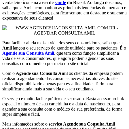
verdadeiro ícone na
área de
saúde
do Brasil
. Ao longo dos anos,
saiba que a Amil acompanhou as principais tendências de mercado e
as inovações tecnológicas, para ficar sempre em destaque e superar a
expectativa de seus clientes!
Para facilitar ainda mais a vida dos seus consumidores, saiba que a
Amil
lançou o seu serviço de grande utilidade para os pacientes. É o
Agende sua Consulta Amil
, que tem como função simplificar a
vida de seus consumidores, que agora podem agendar as suas
consultas com o médico por meio do site oficial.
Com o
Agende sua Consulta Amil
os clientes da empresa podem
realizar o agendamento das consultas necessárias através do site
oficial disponibilizado apenas para essa finalidade. Tudo para
simplificar ainda mais a sua vida e o seu cotidiano.
O serviço é muito fácil e prático de ser usado. Basta acessar no link
especial o número de sua carteirinha e a data de nascimento, para
agendar a sua consulta com o médico de sua preferência, de forma
super simples e fácil.
Mais infomações sobre o
serviço Agende sua Consulta Amil