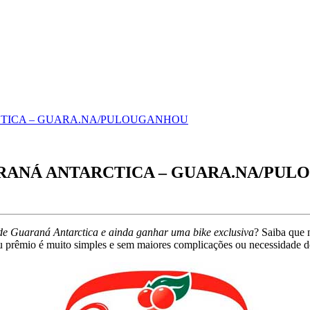
TICA – GUARA.NA/PULOUGANHOU
RANÁ ANTARCTICA – GUARA.NA/PU
de Guaraná Antarctica e ainda ganhar uma bike exclusiva
? Saiba que
 seu prêmio é muito simples e sem maiores complicações ou necessidade d