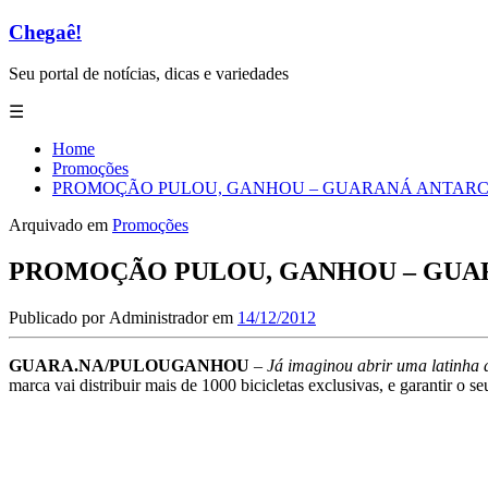
Chegaê!
Seu portal de notícias, dicas e variedades
☰
Home
Promoções
PROMOÇÃO PULOU, GANHOU – GUARANÁ ANTARC
Arquivado em
Promoções
PROMOÇÃO PULOU, GANHOU – GUA
Publicado por
Administrador
em
14/12/2012
GUARA.NA/PULOUGANHOU
–
Já imaginou abrir uma latinha 
marca vai distribuir mais de 1000 bicicletas exclusivas, e garantir o