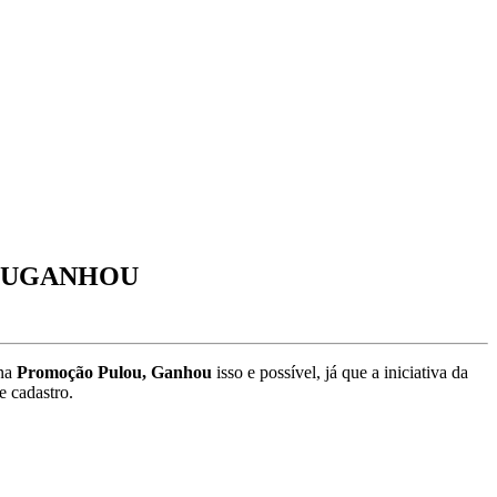
LOUGANHOU
 na
Promoção Pulou, Ganhou
isso e possível, já que a iniciativa da
e cadastro.