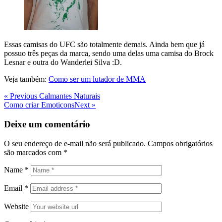
Essas camisas do UFC são totalmente demais. Ainda bem que já
possuo três peças da marca, sendo uma delas uma camisa do Brock
Lesnar e outra do Wanderlei Silva :D.
Veja também:
Como ser um lutador de MMA
Navegação
Previous
« Previous
Calmantes Naturais
Post
Next
Como criar Emoticons
Next »
de
Post
Post
Deixe um comentário
O seu endereço de e-mail não será publicado.
Campos obrigatórios
são marcados com
*
Name
*
Email
*
Website