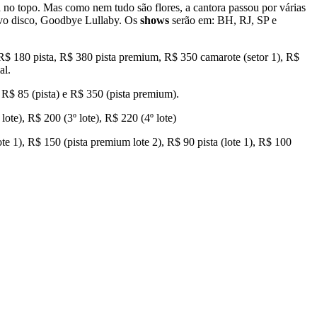
 no topo. Mas como nem tudo são flores, a cantora passou por várias
novo disco, Goodbye Lullaby. Os
shows
serão em: BH, RJ, SP e
R$ 180 pista, R$ 380 pista premium, R$ 350 camarote (setor 1), R$
al.
 R$ 85 (pista) e R$ 350 (pista premium).
ote), R$ 200 (3º lote), R$ 220 (4º lote)
te 1), R$ 150 (pista premium lote 2), R$ 90 pista (lote 1), R$ 100