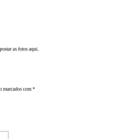
ostar as fotos aqui.
ão marcados com
*