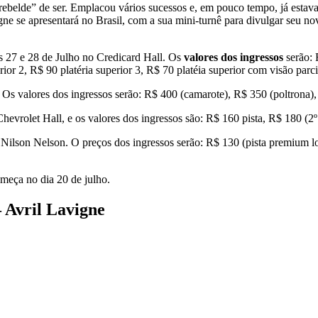
ebelde” de ser. Emplacou vários sucessos e, em pouco tempo, já estava
gne se apresentará no Brasil, com a sua mini-turnê para divulgar seu 
s 27 e 28 de Julho no Credicard Hall. Os
valores dos ingressos
serão: 
ior 2, R$ 90 platéria superior 3, R$ 70 platéia superior com visão parci
 Os valores dos ingressos serão: R$ 400 (camarote), R$ 350 (poltrona),
vrolet Hall, e os valores dos ingressos são: R$ 160 pista, R$ 180 (2º l
io Nilson Nelson. O preços dos ingressos serão: R$ 130 (pista premium lo
omeça no dia 20 de julho.
 Avril Lavigne