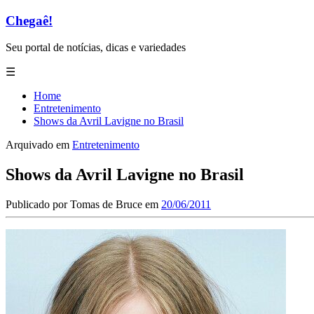
Chegaê!
Seu portal de notícias, dicas e variedades
☰
Home
Entretenimento
Shows da Avril Lavigne no Brasil
Arquivado em
Entretenimento
Shows da Avril Lavigne no Brasil
Publicado por
Tomas de Bruce
em
20/06/2011