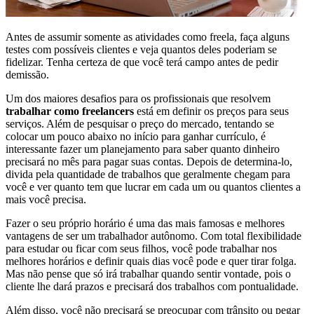
Antes de assumir somente as atividades como freela, faça alguns
testes com possíveis clientes e veja quantos deles poderiam se
fidelizar. Tenha certeza de que você terá campo antes de pedir
demissão.
Um dos maiores desafios para os profissionais que resolvem
trabalhar como freelancers
está em definir os preços para seus
serviços. Além de pesquisar o preço do mercado, tentando se
colocar um pouco abaixo no início para ganhar currículo, é
interessante fazer um planejamento para saber quanto dinheiro
precisará no mês para pagar suas contas. Depois de determina-lo,
divida pela quantidade de trabalhos que geralmente chegam para
você e ver quanto tem que lucrar em cada um ou quantos clientes a
mais você precisa.
Fazer o seu próprio horário é uma das mais famosas e melhores
vantagens de ser um trabalhador autônomo. Com total flexibilidade
para estudar ou ficar com seus filhos, você pode trabalhar nos
melhores horários e definir quais dias você pode e quer tirar folga.
Mas não pense que só irá trabalhar quando sentir vontade, pois o
cliente lhe dará prazos e precisará dos trabalhos com pontualidade.
Além disso, você não precisará se preocupar com trânsito ou pegar