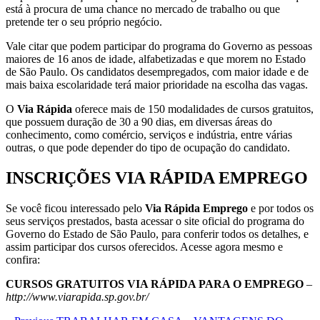
está à procura de uma chance no mercado de trabalho ou que
pretende ter o seu próprio negócio.
Vale citar que podem participar do programa do Governo as pessoas
maiores de 16 anos de idade, alfabetizadas e que morem no Estado
de São Paulo. Os candidatos desempregados, com maior idade e de
mais baixa escolaridade terá maior prioridade na escolha das vagas.
O
Via Rápida
oferece mais de 150 modalidades de cursos gratuitos,
que possuem duração de 30 a 90 dias, em diversas áreas do
conhecimento, como comércio, serviços e indústria, entre várias
outras, o que pode depender do tipo de ocupação do candidato.
INSCRIÇÕES VIA RÁPIDA EMPREGO
Se você ficou interessado pelo
Via Rápida Emprego
e por todos os
seus serviços prestados, basta acessar o site oficial do programa do
Governo do Estado de São Paulo, para conferir todos os detalhes, e
assim participar dos cursos oferecidos. Acesse agora mesmo e
confira:
CURSOS GRATUITOS VIA RÁPIDA PARA O EMPREGO
–
http://www.viarapida.sp.gov.br/