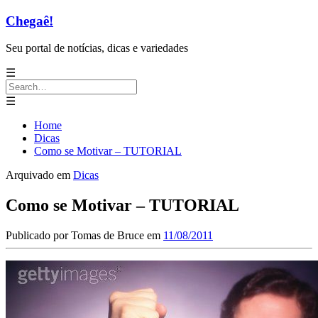
Chegaê!
Seu portal de notícias, dicas e variedades
☰
Search
for:
☰
Home
Dicas
Como se Motivar – TUTORIAL
Arquivado em
Dicas
Como se Motivar – TUTORIAL
Publicado por
Tomas de Bruce
em
11/08/2011