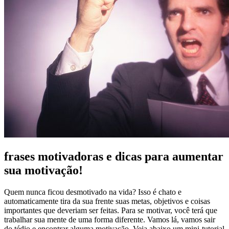
frases motivadoras e dicas para aumentar
sua motivação!
Quem nunca ficou desmotivado na vida? Isso é chato e
automaticamente tira da sua frente suas metas, objetivos e coisas
importantes que deveriam ser feitas. Para se motivar, você terá que
trabalhar sua mente de uma forma diferente. Vamos lá, vamos sair
do tédio e encontrar alguma motivação. Veja abaixo um mini-tutorial