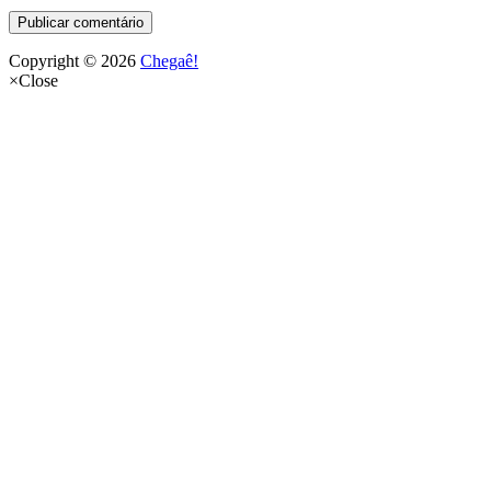
Copyright © 2026
Chegaê!
×
Close