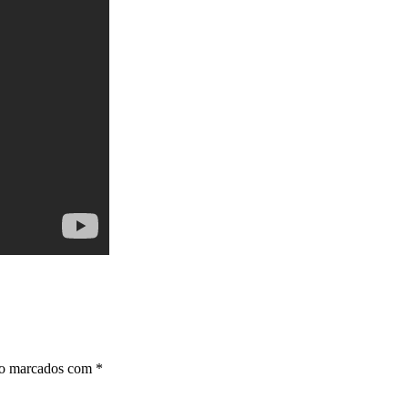
ão marcados com
*