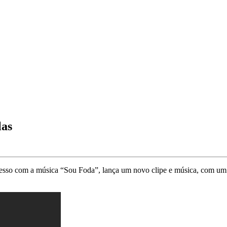
las
esso com a música “Sou Foda”, lança um novo clipe e música, com um 