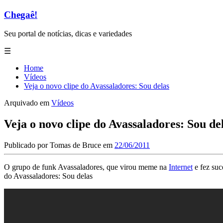
Chegaê!
Seu portal de notícias, dicas e variedades
☰
Home
Vídeos
Veja o novo clipe do Avassaladores: Sou delas
Arquivado em
Vídeos
Veja o novo clipe do Avassaladores: Sou de
Publicado por
Tomas de Bruce
em
22/06/2011
O grupo de funk Avassaladores, que virou meme na
Internet
e fez suc
do Avassaladores: Sou delas