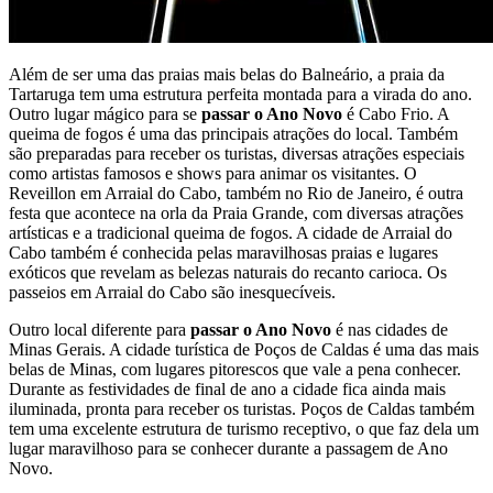
Além de ser uma das praias mais belas do Balneário, a praia da
Tartaruga tem uma estrutura perfeita montada para a virada do ano.
Outro lugar mágico para se
passar o Ano Novo
é Cabo Frio. A
queima de fogos é uma das principais atrações do local. Também
são preparadas para receber os turistas, diversas atrações especiais
como artistas famosos e shows para animar os visitantes. O
Reveillon em Arraial do Cabo, também no Rio de Janeiro, é outra
festa que acontece na orla da Praia Grande, com diversas atrações
artísticas e a tradicional queima de fogos. A cidade de Arraial do
Cabo também é conhecida pelas maravilhosas praias e lugares
exóticos que revelam as belezas naturais do recanto carioca. Os
passeios em Arraial do Cabo são inesquecíveis.
Outro local diferente para
passar o Ano Novo
é nas cidades de
Minas Gerais. A cidade turística de Poços de Caldas é uma das mais
belas de Minas, com lugares pitorescos que vale a pena conhecer.
Durante as festividades de final de ano a cidade fica ainda mais
iluminada, pronta para receber os turistas. Poços de Caldas também
tem uma excelente estrutura de turismo receptivo, o que faz dela um
lugar maravilhoso para se conhecer durante a passagem de Ano
Novo.