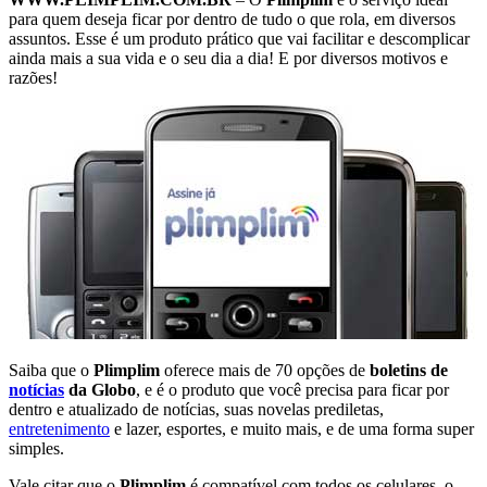
para quem deseja ficar por dentro de tudo o que rola, em diversos
assuntos. Esse é um produto prático que vai facilitar e descomplicar
ainda mais a sua vida e o seu dia a dia! E por diversos motivos e
razões!
Saiba que o
Plimplim
oferece mais de 70 opções de
boletins de
notícias
da Globo
, e é o produto que você precisa para ficar por
dentro e atualizado de notícias, suas novelas prediletas,
entretenimento
e lazer, esportes, e muito mais, e de uma forma super
simples.
Vale citar que o
Plimplim
é compatível com todos os celulares, o