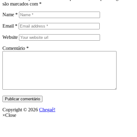
são marcados com
*
Name
*
Email
*
Website
Comentário
*
Copyright © 2026
Chegaê!
×
Close