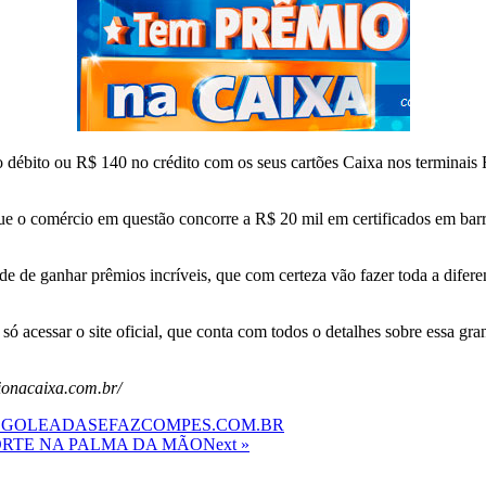
o débito ou R$ 140 no crédito com os seus cartões Caixa nos terminai
que o comércio em questão concorre a R$ 20 mil em certificados em bar
de de ganhar prêmios incríveis, que com certeza vão fazer toda a diferen
 só acessar o site oficial, que conta com todos o detalhes sobre essa 
ionacaixa.com.br/
W.GOLEADASEFAZCOMPES.COM.BR
RTE NA PALMA DA MÃO
Next »