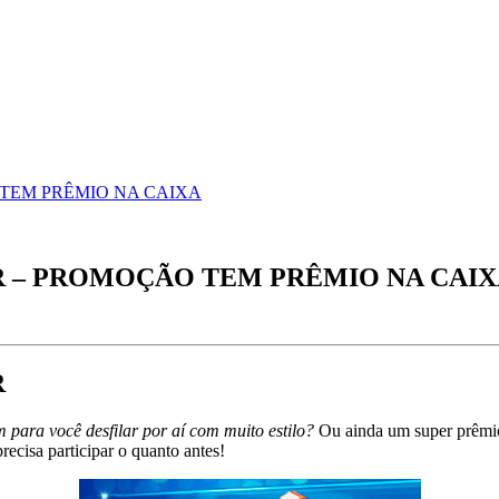
TEM PRÊMIO NA CAIXA
– PROMOÇÃO TEM PRÊMIO NA CAIX
R
ara você desfilar por aí com muito estilo?
Ou ainda um super prêmio
recisa participar o quanto antes!