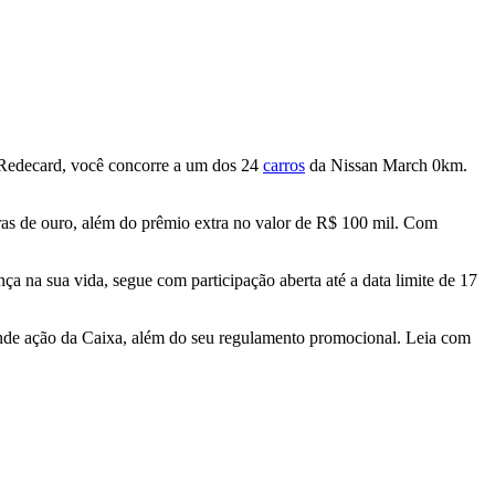
s Redecard, você concorre a um dos 24
carros
da Nissan March 0km.
ras de ouro, além do prêmio extra no valor de R$ 100 mil. Com
ça na sua vida, segue com participação aberta até a data limite de 17
grande ação da Caixa, além do seu regulamento promocional. Leia com