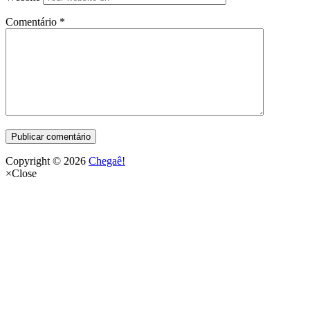
Comentário
*
Copyright © 2026
Chegaê!
×
Close