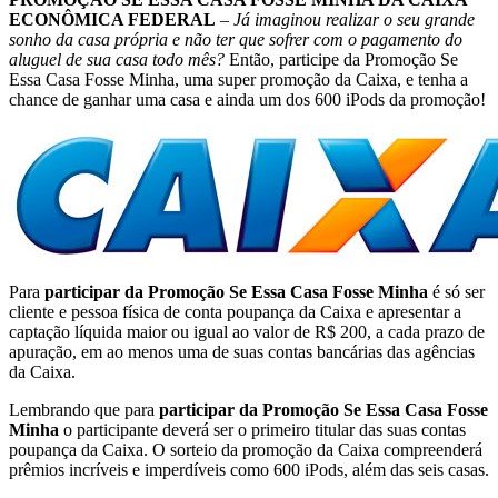
ECONÔMICA FEDERAL
–
Já imaginou realizar o seu grande
sonho da casa própria e não ter que sofrer com o pagamento do
aluguel de sua casa todo mês?
Então, participe da Promoção Se
Essa Casa Fosse Minha, uma super promoção da Caixa, e tenha a
chance de ganhar uma casa e ainda um dos 600 iPods da promoção!
Para
participar da Promoção Se Essa Casa Fosse Minha
é só ser
cliente e pessoa física de conta poupança da Caixa e apresentar a
captação líquida maior ou igual ao valor de R$ 200, a cada prazo de
apuração, em ao menos uma de suas contas bancárias das agências
da Caixa.
Lembrando que para
participar da Promoção Se Essa Casa Fosse
Minha
o participante deverá ser o primeiro titular das suas contas
poupança da Caixa. O sorteio da promoção da Caixa compreenderá
prêmios incríveis e imperdíveis como 600 iPods, além das seis casas.