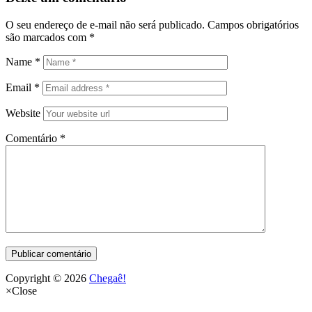
O seu endereço de e-mail não será publicado.
Campos obrigatórios
são marcados com
*
Name
*
Email
*
Website
Comentário
*
Copyright © 2026
Chegaê!
×
Close