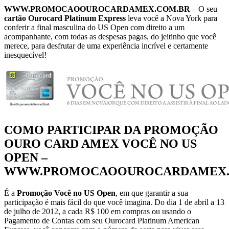
WWW.PROMOCAOOUROCARDAMEX.COM.BR
– O seu
cartão Ourocard Platinum Express
leva você a Nova York para
conferir a final masculina do US Open com direito a um
acompanhante, com todas as despesas pagas, do jeitinho que você
merece, para desfrutar de uma experiência incrível e certamente
inesquecível!
COMO PARTICIPAR DA PROMOÇÃO
OURO CARD AMEX VOCÊ NO US
OPEN –
WWW.PROMOCAOOUROCARDAMEX.
É a
Promoção Você no US Open
, em que garantir a sua
participação é mais fácil do que você imagina. Do dia 1 de abril a 13
de julho de 2012, a cada R$ 100 em compras ou usando o
Pagamento de Contas com seu Ourocard Platinum American