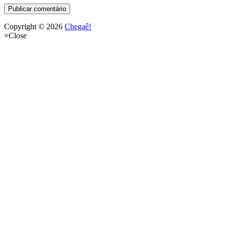
Copyright © 2026
Chegaê!
×
Close