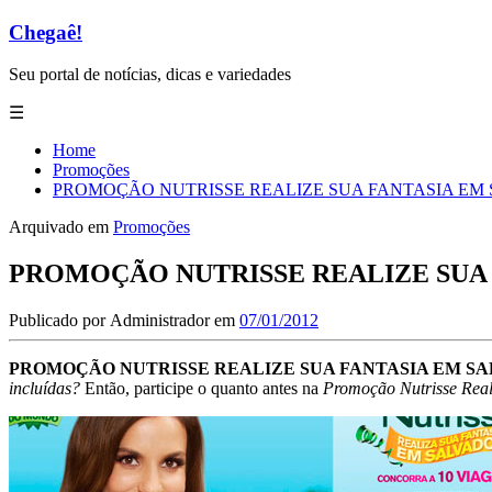
Chegaê!
Seu portal de notícias, dicas e variedades
☰
Home
Promoções
PROMOÇÃO NUTRISSE REALIZE SUA FANTASIA EM
Arquivado em
Promoções
PROMOÇÃO NUTRISSE REALIZE SUA
Publicado por
Administrador
em
07/01/2012
PROMOÇÃO NUTRISSE REALIZE SUA FANTASIA EM S
incluídas?
Então, participe o quanto antes na
Promoção Nutrisse Real