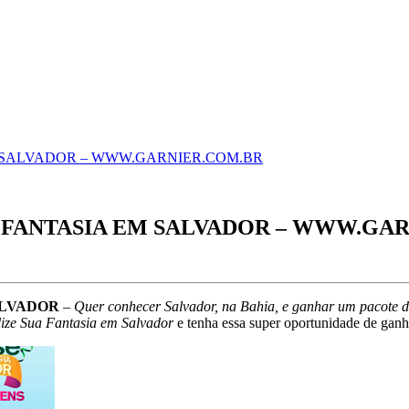
 SALVADOR – WWW.GARNIER.COM.BR
 FANTASIA EM SALVADOR – WWW.GA
ALVADOR
–
Quer conhecer Salvador, na Bahia, e ganhar um pacote 
ize Sua Fantasia em Salvador
e tenha essa super oportunidade de ganh