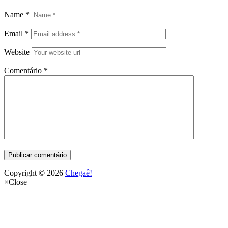
Name
*
Email
*
Website
Comentário
*
Copyright © 2026
Chegaê!
×
Close