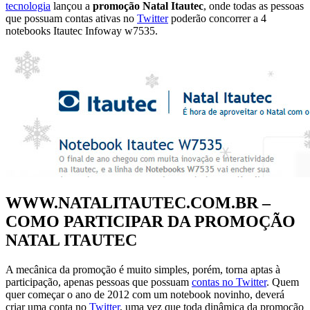
tecnologia
lançou a
promoção Natal Itautec
, onde todas as pessoas
que possuam contas ativas no
Twitter
poderão concorrer a 4
notebooks Itautec Infoway w7535.
WWW.NATALITAUTEC.COM.BR –
COMO PARTICIPAR DA PROMOÇÃO
NATAL ITAUTEC
A mecânica da promoção é muito simples, porém, torna aptas à
participação, apenas pessoas que possuam
contas no Twitter
. Quem
quer começar o ano de 2012 com um notebook novinho, deverá
criar uma conta no
Twitter
, uma vez que toda dinâmica da promoção