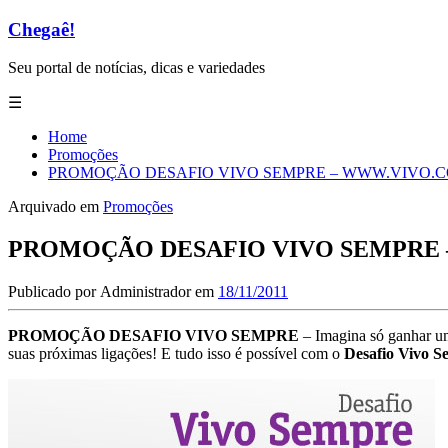
Chegaê!
Seu portal de notícias, dicas e variedades
☰
Home
Promoções
PROMOÇÃO DESAFIO VIVO SEMPRE – WWW.VIVO.
Arquivado em
Promoções
PROMOÇÃO DESAFIO VIVO SEMPRE
Publicado por
Administrador
em
18/11/2011
PROMOÇÃO DESAFIO VIVO SEMPRE
– Imagina só ganhar um
suas próximas ligações! E tudo isso é possível com o
Desafio Vivo S