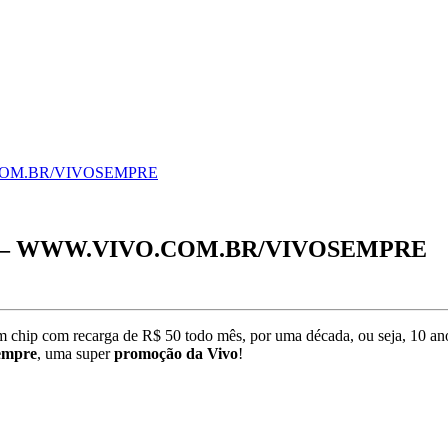
COM.BR/VIVOSEMPRE
 – WWW.VIVO.COM.BR/VIVOSEMPRE
 chip com recarga de R$ 50 todo mês, por uma década, ou seja, 10 an
empre
, uma super
promoção da Vivo
!