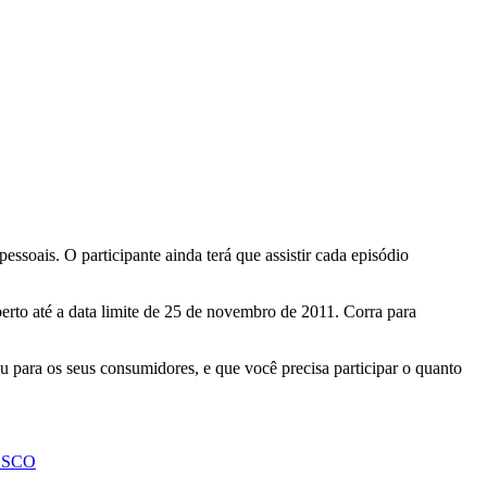
ssoais. O participante ainda terá que assistir cada episódio
berto até a data limite de 25 de novembro de 2011. Corra para
u para os seus consumidores, e que você precisa participar o quanto
ESCO