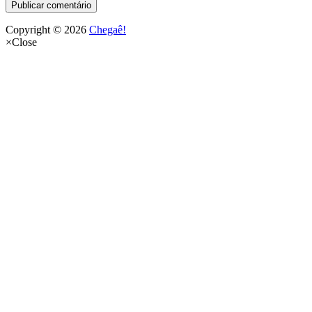
Copyright © 2026
Chegaê!
×
Close