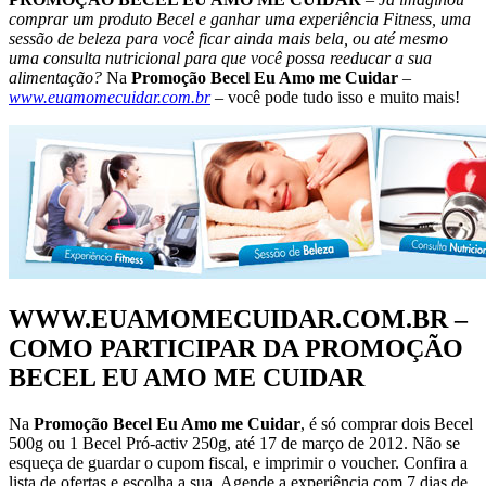
comprar um produto Becel e ganhar uma experiência Fitness, uma
sessão de beleza para você ficar ainda mais bela, ou até mesmo
uma consulta nutricional para que você possa reeducar a sua
alimentação?
Na
Promoção Becel Eu Amo me Cuidar
–
www.euamomecuidar.com.br
– você pode tudo isso e muito mais!
WWW.EUAMOMECUIDAR.COM.BR –
COMO PARTICIPAR DA PROMOÇÃO
BECEL EU AMO ME CUIDAR
Na
Promoção Becel Eu Amo me Cuidar
, é só comprar dois Becel
500g ou 1 Becel Pró-activ 250g, até 17 de março de 2012. Não se
esqueça de guardar o cupom fiscal, e imprimir o voucher. Confira a
lista de ofertas e escolha a sua. Agende a experiência com 7 dias de