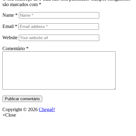
são marcados com
*
Name
*
Email
*
Website
Comentário
*
Copyright © 2026
Chegaê!
×
Close