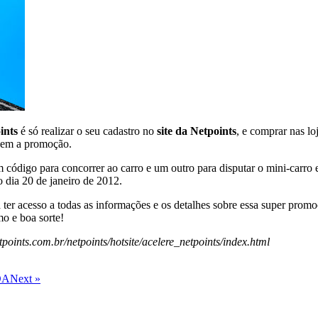
ints
é só realizar o seu cadastro no
site da Netpoints
, e comprar nas lo
ndem a promoção.
código para concorrer ao carro e um outro para disputar o mini-carro 
 dia 20 de janeiro de 2012.
 ter acesso a todas as informações e os detalhes sobre essa super promo
o e boa sorte!
points.com.br/netpoints/hotsite/acelere_netpoints/index.html
DA
Next »