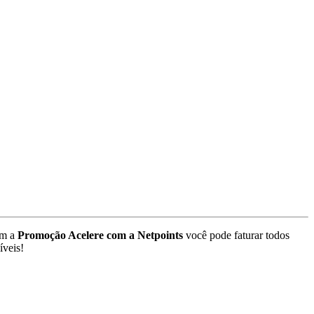
m a
Promoção Acelere com a Netpoints
você pode faturar todos
íveis!