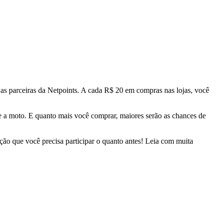
jas parceiras da Netpoints. A cada R$ 20 em compras nas lojas, você
e a moto. E quanto mais você comprar, maiores serão as chances de
ção que você precisa participar o quanto antes! Leia com muita