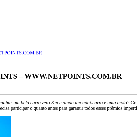
ETPOINTS.COM.BR
INTS – WWW.NETPOINTS.COM.BR
ganhar um belo carro zero Km e ainda um mini-carro e uma moto?
Co
ecisa participar o quanto antes para garantir todos esses prêmios imperd