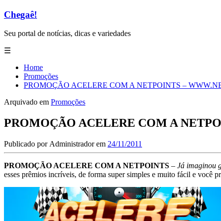
Chegaê!
Seu portal de notícias, dicas e variedades
☰
Home
Promoções
PROMOÇÃO ACELERE COM A NETPOINTS – WWW.N
Arquivado em
Promoções
PROMOÇÃO ACELERE COM A NETPO
Publicado por
Administrador
em
24/11/2011
PROMOÇÃO ACELERE COM A NETPOINTS
–
Já imaginou 
esses prêmios incríveis, de forma super simples e muito fácil e você pr