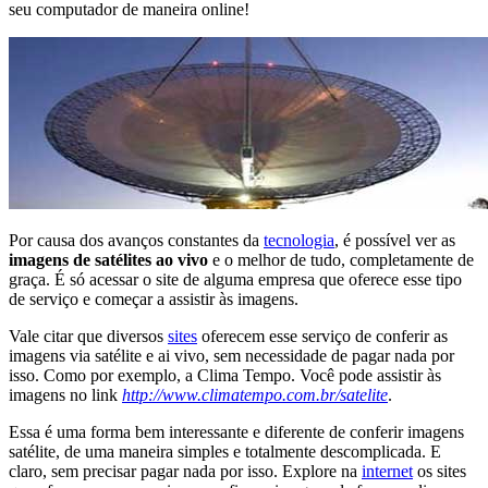
seu computador de maneira online!
Por causa dos avanços constantes da
tecnologia
, é possível ver as
imagens de satélites ao vivo
e o melhor de tudo, completamente de
graça. É só acessar o site de alguma empresa que oferece esse tipo
de serviço e começar a assistir às imagens.
Vale citar que diversos
sites
oferecem esse serviço de conferir as
imagens via satélite e ai vivo, sem necessidade de pagar nada por
isso. Como por exemplo, a Clima Tempo. Você pode assistir às
imagens no link
http://www.climatempo.com.br/satelite
.
Essa é uma forma bem interessante e diferente de conferir imagens
satélite, de uma maneira simples e totalmente descomplicada. E
claro, sem precisar pagar nada por isso. Explore na
internet
os sites