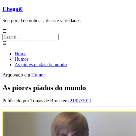
Chegaê!
Seu portal de notícias, dicas e variedades
☰
Search
for:
☰
Home
Humor
As piores piadas do mundo
Arquivado em
Humor
As piores piadas do mundo
Publicado por
Tomas de Bruce
em
21/07/2011