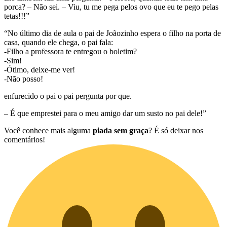
porca? – Não sei. – Viu, tu me pega pelos ovo que eu te pego pelas
tetas!!!”
“No último dia de aula o pai de Joãozinho espera o filho na porta de
casa, quando ele chega, o pai fala:
-Filho a professora te entregou o boletim?
-Sim!
-Ótimo, deixe-me ver!
-Não posso!
enfurecido o pai o pai pergunta por que.
– É que emprestei para o meu amigo dar um susto no pai dele!”
Você conhece mais alguma
piada sem graça
? É só deixar nos
comentários!