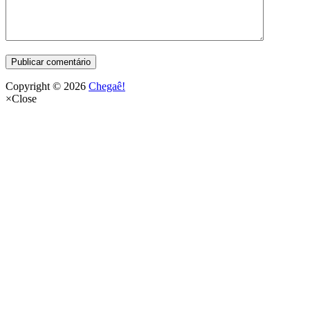
Copyright © 2026
Chegaê!
×
Close