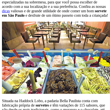
especializadas na sobremesa, para que você possa escolher de
acordo com a sua localização e a sua preferência. Confira as nossas
dicas
valiosas e de grande utilidade de onde comer um bom
sorvete
em São Paulo
e desfrute de um ótimo passeio com toda a criançada!
Situada na Haddock Lobo, a padaria Bella Paulista conta com
fabricação própria de
sorvetes
e têm variações de 115 sabores, que
vão desde os mais tradicionais, como o morango e o chocolate, até