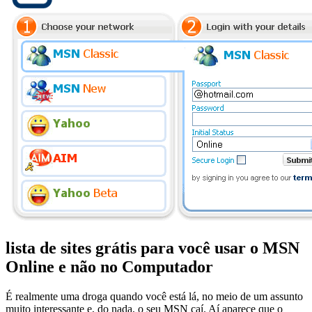
lista de sites grátis para você usar o MSN
Online e não no Computador
É realmente uma droga quando você está lá, no meio de um assunto
muito interessante e, do nada, o seu MSN caí. Aí aparece que o