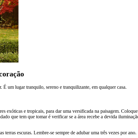
ecoração
. É um lugar tranquilo, sereno e tranquilizante, em qualquer casa.
ores exóticas e tropicais, para dar uma versificada na paisagem. Coloqu
dado que tem que tomar é verificar se a área recebe a devida iluminaçã
o as terras escuras. Lembre-se sempre de adubar uma três vezes por ano.