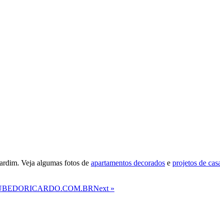
ardim. Veja algumas fotos de
apartamentos decorados
e
projetos de cas
LUBEDORICARDO.COM.BR
Next »