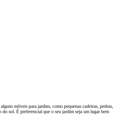
e alguns móveis para jardins, como pequenas cadeiras, pedras,
o do sol. É preferencial que o seu jardim seja um lugar bem