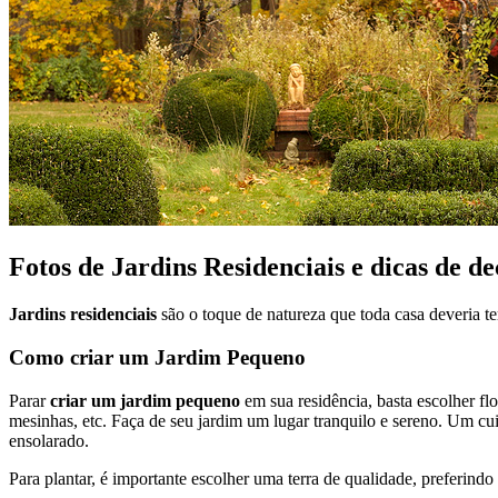
Fotos de Jardins Residenciais e dicas de d
Jardins residenciais
são o toque de natureza que toda casa deveria ter
Como criar um Jardim Pequeno
Parar
criar um jardim pequeno
em sua residência, basta escolher fl
mesinhas, etc. Faça de seu jardim um lugar tranquilo e sereno. Um cui
ensolarado.
Para plantar, é importante escolher uma terra de qualidade, preferind