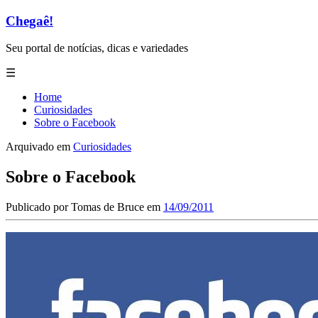
Chegaê!
Seu portal de notícias, dicas e variedades
☰
Home
Curiosidades
Sobre o Facebook
Arquivado em
Curiosidades
Sobre o Facebook
Publicado por
Tomas de Bruce
em
14/09/2011