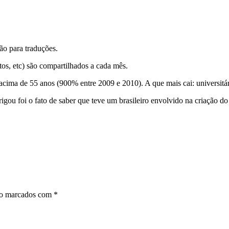
ão para traduções.
otos, etc) são compartilhados a cada mês.
s acima de 55 anos (900% entre 2009 e 2010). A que mais cai: universi
gou foi o fato de saber que teve um brasileiro envolvido na criação do s
ão marcados com
*