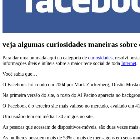
veja algumas curiosidades maneiras sobre
Para dar uma animada aqui na categoria de
curiosidades
, resolvi pos
informações úteis e inúteis sobre a maior rede social de toda
Internet
.
Você sabia que…
O Facebook foi criado em 2004 por Mark Zuckerberg, Dustin Moskovitz
Na primeira versão do site, o rosto do Al Pacino aparecia no backgrou
O Facebook é o terceiro site mais valioso no mercado, avaliado em 4
Um usuário tem em média 130 amigos no site.
As pessoas que acessam de dispositivos-móveis, são duas vezes mais 
As mulheres possuem mais de 53% a mais de mensagens em seus mur