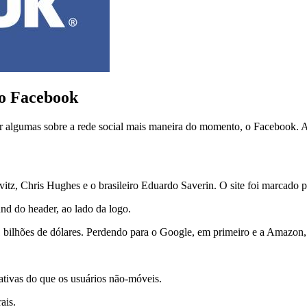
 o Facebook
tar algumas sobre a rede social mais maneira do momento, o Facebook.
, Chris Hughes e o brasileiro Eduardo Saverin. O site foi marcado po
nd do header, ao lado da logo.
1 bilhões de dólares. Perdendo para o Google, em primeiro e a Amazon
ativas do que os usuários não-móveis.
ais.