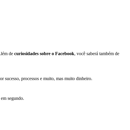
 Além de
curiosidades sobre o Facebook
, você saberá também de
r sucesso, processos e muito, mas muito dinheiro.
, em segundo.