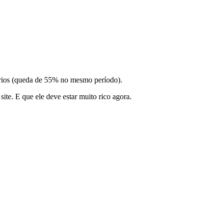
tários (queda de 55% no mesmo período).
ite. E que ele deve estar muito rico agora.